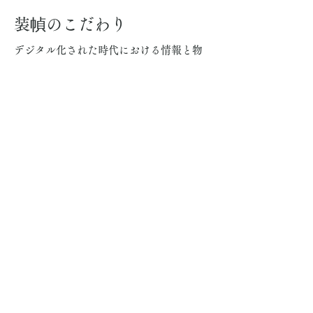
装幀のこだわり
デジタル化された時代における情報と物
質性の関係を問いなおす、
読んだあと「もの」として持っておくの
を前提とした「工藝的な本」を。
製本
コデックス装
赤糸綴じ
表紙装幀
カバー