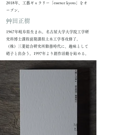
2018年、工藝ギャラリー「essence kyoto」をオ
ープン。
艸田正樹
1967年岐阜県生まれ。名古屋大学大学院工学研
究科博士課程前期課程土木工学専攻修了。
（株）三菱総合研究所勤務時代に、趣味として
硝子と出会う。1997年より創作活動を始める。