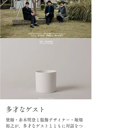
多才なゲスト
塗師・赤木明登と服飾デザイナー・堀畑
裕之が、多才なゲストとともに対話をつ