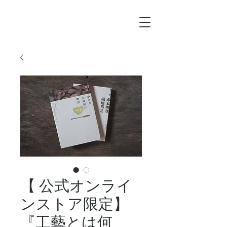
【 公式オンライ
ンストア限定】
『工藝とは何