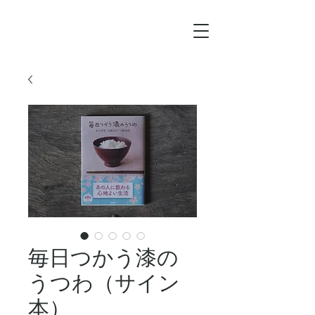
毎日つかう漆の
うつわ（サイン
本）