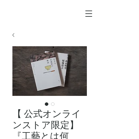
【 公式オンライ
ンストア限定】
『工藝とは何