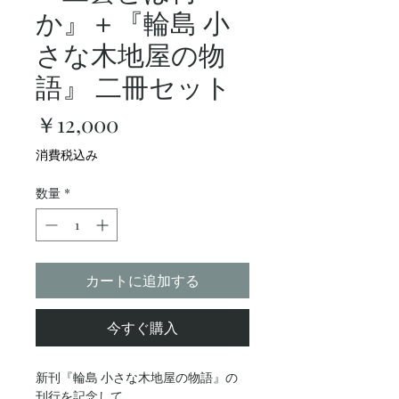
か』＋『輪島 小
さな木地屋の物
語』 二冊セット
価
￥12,000
格
消費税込み
数量
*
カートに追加する
今すぐ購入
新刊『輪島 小さな木地屋の物語』の
刊行を記念して、