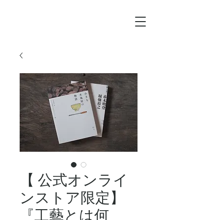
【 公式オンライ
ンストア限定】
『工藝とは何